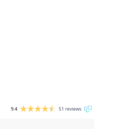
9.4
51 reviews